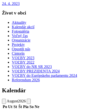
24. 4. 2023
Život v obci
Aktuality
Kalendár akcií
Fotogaléria
Voľný čas
Organizácie
Projekty
Opustili nás
Cintorín
VOĽBY 2023
VOĽBY 2022
VOĽBY do NR SR 2023
VOĽBY PREZIDENTA 2024
VOĽBY do Európskeho parlamentu 2024
Referendum 2026
Kalendár
August
2026
Po
Ut
St
Št
Pia
So
Ne