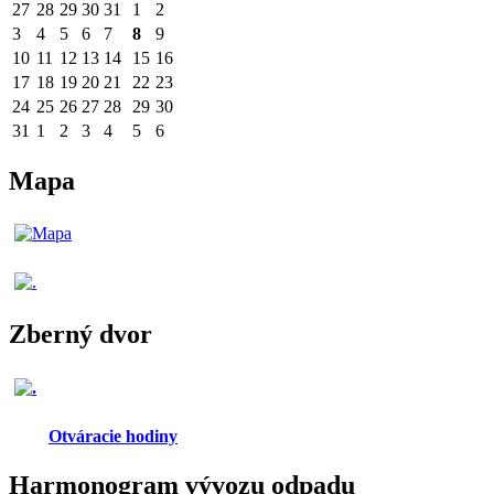
27
28
29
30
31
1
2
3
4
5
6
7
8
9
10
11
12
13
14
15
16
17
18
19
20
21
22
23
24
25
26
27
28
29
30
31
1
2
3
4
5
6
Mapa
Zberný dvor
Otváracie hodiny
Harmonogram vývozu odpadu