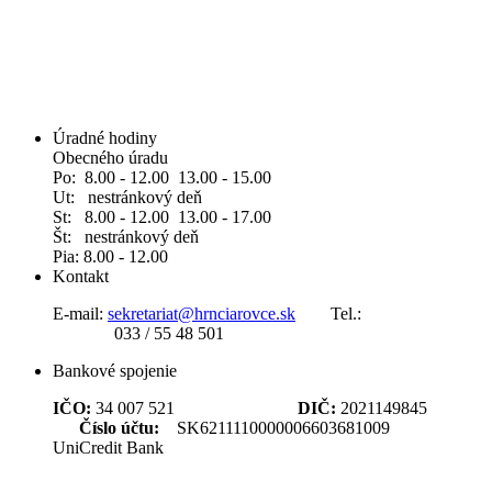
Úradné hodiny
Obecného úradu
Po: 8.00 - 12.00 13.00 - 15.00
Ut: nestránkový deň
St: 8.00 - 12.00 13.00 - 17.00
Št: nestránkový deň
Pia: 8.00 - 12.00
Kontakt
E-mail:
sekretariat@hrnciarovce.sk
Tel.:
033 / 55 48 501
Bankové spojenie
IČO:
34 007 521
DIČ:
2021149845
Číslo účtu:
SK6211110000006603681009
UniCredit Bank