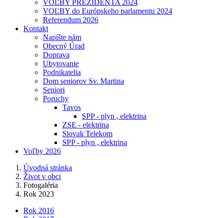
VOĽBY PREZIDENTA 2024
VOĽBY do Európskeho parlamentu 2024
Referendum 2026
Kontakt
Napíšte nám
Obecný Úrad
Doprava
Ubytovanie
Podnikatelia
Dom seniorov Sv. Martina
Seniori
Poruchy
Tavos
SPP - plyn , elektrina
ZSE - elektrina
Slovak Telekom
SPP - plyn , elektrina
Voľby 2026
Úvodná stránka
Život v obci
Fotogaléria
Rok 2023
Rok 2016