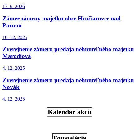
17. 6.
2026
Zámer zámeny majetku obce Hrnčiarovce nad
Parnou
19. 12.
2025
Zverejnenie zámeru predaja nehnuteľného majetku
Marodiová
4. 12.
2025
Zverejnenie zámeru predaja nehnuteľného majetku
Novák
4. 12.
2025
Kalendár akcií
Fotogaléria