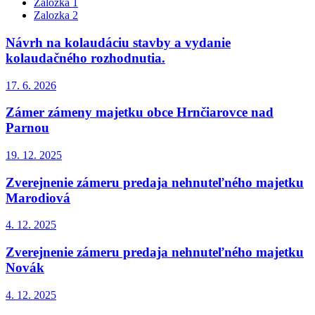
Zalozka 1
Zalozka 2
Návrh na kolaudáciu stavby a vydanie
kolaudačného rozhodnutia.
17. 6.
2026
Zámer zámeny majetku obce Hrnčiarovce nad
Parnou
19. 12.
2025
Zverejnenie zámeru predaja nehnuteľného majetku
Marodiová
4. 12.
2025
Zverejnenie zámeru predaja nehnuteľného majetku
Novák
4. 12.
2025