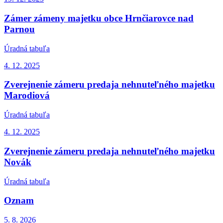
Zámer zámeny majetku obce Hrnčiarovce nad
Parnou
Úradná tabuľa
4. 12.
2025
Zverejnenie zámeru predaja nehnuteľného majetku
Marodiová
Úradná tabuľa
4. 12.
2025
Zverejnenie zámeru predaja nehnuteľného majetku
Novák
Úradná tabuľa
Oznam
5. 8.
2026