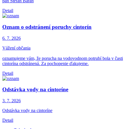
pán Štefan Baran
Detail
Oznam o odstránení poruchy cintorín
6. 7.
2026
Vážení občania
oznamujeme vám, že porucha na vodovodnom potrubí bola v časti
cintorína odstránená. Za pochopenie ďakujeme.
Detail
Odstávka vody na cintoríne
3. 7.
2026
Odstávka vody na cintoríne
Detail