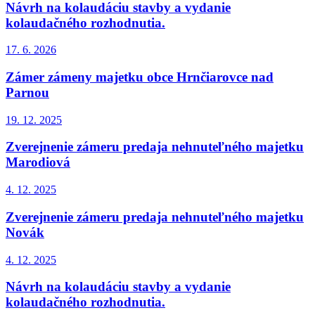
Návrh na kolaudáciu stavby a vydanie
kolaudačného rozhodnutia.
17. 6.
2026
Zámer zámeny majetku obce Hrnčiarovce nad
Parnou
19. 12.
2025
Zverejnenie zámeru predaja nehnuteľného majetku
Marodiová
4. 12.
2025
Zverejnenie zámeru predaja nehnuteľného majetku
Novák
4. 12.
2025
Návrh na kolaudáciu stavby a vydanie
kolaudačného rozhodnutia.