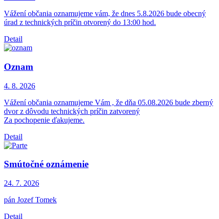
Vážení občania oznamujeme vám, že dnes 5.8.2026 bude obecný
úrad z technických príčin otvorený do 13:00 hod.
Detail
Oznam
4. 8.
2026
Vážení občania oznamujeme Vám , že dňa 05.08.2026 bude zberný
dvor z dôvodu technických príčin zatvorený
Za pochopenie ďakujeme.
Detail
Smútočné oznámenie
24. 7.
2026
pán Jozef Tomek
Detail