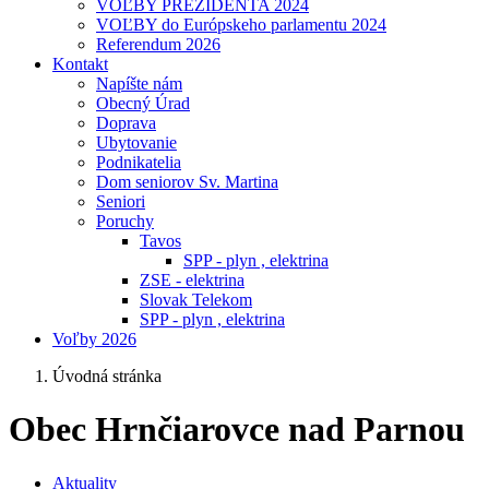
VOĽBY PREZIDENTA 2024
VOĽBY do Európskeho parlamentu 2024
Referendum 2026
Kontakt
Napíšte nám
Obecný Úrad
Doprava
Ubytovanie
Podnikatelia
Dom seniorov Sv. Martina
Seniori
Poruchy
Tavos
SPP - plyn , elektrina
ZSE - elektrina
Slovak Telekom
SPP - plyn , elektrina
Voľby 2026
Úvodná stránka
Obec Hrnčiarovce nad Parnou
Aktuality