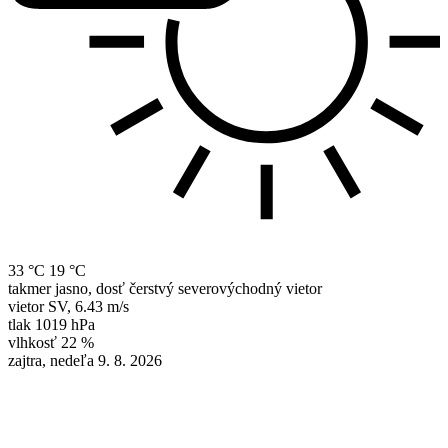
33 °C
19 °C
takmer jasno, dosť čerstvý severovýchodný vietor
vietor
SV
,
6.43 m/s
tlak
1019 hPa
vlhkosť
22 %
zajtra, nedeľa 9. 8. 2026