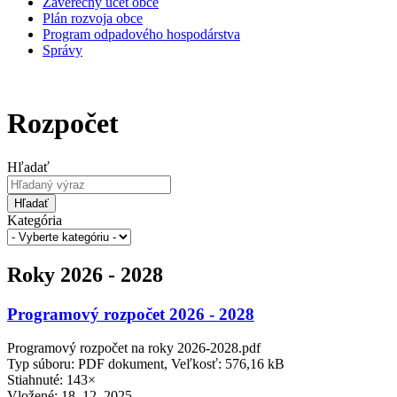
Záverečný účet obce
Plán rozvoja obce
Program odpadového hospodárstva
Správy
Rozpočet
Hľadať
Hľadať
Kategória
Roky 2026 - 2028
Programový rozpočet 2026 - 2028
Programový rozpočet na roky 2026-2028.pdf
Typ súboru: PDF dokument, Veľkosť: 576,16 kB
Stiahnuté: 143×
Vložené:
18. 12. 2025