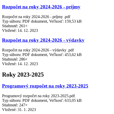
Rozpočet na roky 2024-2026 - príjmy
Rozpočet na roky 2024-2026 - príjmy .pdf
Typ súboru: PDF dokument, Veľkosť: 159,53 kB
Stiahnuté: 261×
Vložené:
14. 12. 2023
Rozpočet na roky 2024-2026 - výdavky
Rozpočet na roky 2024-2026 - výdavky .pdf
Typ súboru: PDF dokument, Veľkosť: 453,62 kB
Stiahnuté: 286×
Vložené:
14. 12. 2023
Roky 2023-2025
Programový rozpočet na roky 2023-2025
Programový rozpočet na roky 2023-2025.pdf
Typ súboru: PDF dokument, Veľkosť: 633,05 kB
Stiahnuté: 247×
Vložené:
31. 1. 2023