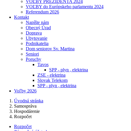
VOĽBY PREZIDENTA 2024
VOĽBY do Európskeho parlamentu 2024
Referendum 2026
Kontakt
Napíšte nám
Obecný Úrad
Doprava
Ubytovanie
Podnikatelia
Dom seniorov Sv. Martina
Seniori
Poruchy
Tavos
SPP - plyn , elektrina
ZSE - elektrina
Slovak Telekom
SPP - plyn , elektrina
Voľby 2026
Úvodná stránka
Samospráva
Hospodárenie
Rozpočet
Rozpočet