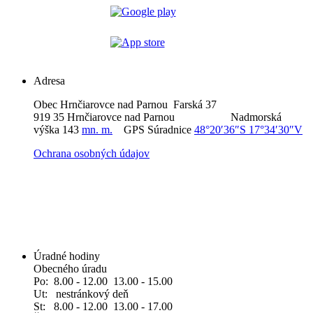
Adresa
Obec Hrnčiarovce nad Parnou Farská 37
919 35 Hrnčiarovce nad Parnou Nadmorská
výška 143
mn. m.
GPS Súradnice
48°20′36″S 17°34′30″V
Ochrana osobných údajov
Úradné hodiny
Obecného úradu
Po: 8.00 - 12.00 13.00 - 15.00
Ut: nestránkový deň
St: 8.00 - 12.00 13.00 - 17.00