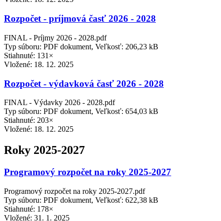
Rozpočet - príjmová časť 2026 - 2028
FINAL - Príjmy 2026 - 2028.pdf
Typ súboru: PDF dokument, Veľkosť: 206,23 kB
Stiahnuté: 131×
Vložené:
18. 12. 2025
Rozpočet - výdavková časť 2026 - 2028
FINAL - Výdavky 2026 - 2028.pdf
Typ súboru: PDF dokument, Veľkosť: 654,03 kB
Stiahnuté: 203×
Vložené:
18. 12. 2025
Roky 2025-2027
Programový rozpočet na roky 2025-2027
Programový rozpočet na roky 2025-2027.pdf
Typ súboru: PDF dokument, Veľkosť: 622,38 kB
Stiahnuté: 178×
Vložené:
31. 1. 2025