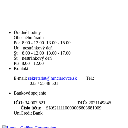
Úradné hodiny
Obecného úradu
Po: 8.00 - 12.00 13.00 - 15.00
Ut: nestránkový deň
St: 8.00 - 12.00 13.00 - 17.00
Št: nestránkový deň
Pia: 8.00 - 12.00
Kontakt
E-mail:
sekretariat@hrnciarovce.sk
Tel.:
033 / 55 48 501
Bankové spojenie
IČO:
34 007 521
DIČ:
2021149845
Číslo účtu:
SK6211110000006603681009
UniCredit Bank