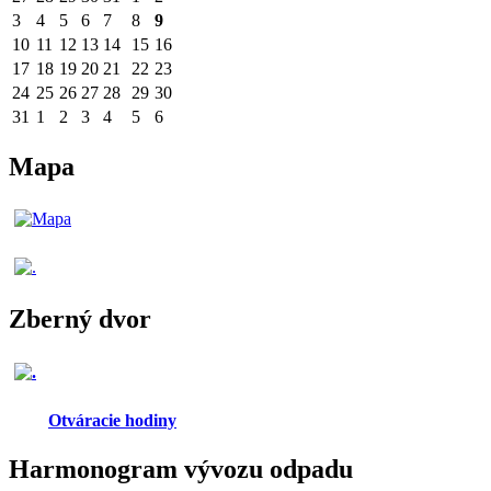
3
4
5
6
7
8
9
10
11
12
13
14
15
16
17
18
19
20
21
22
23
24
25
26
27
28
29
30
31
1
2
3
4
5
6
Mapa
Zberný dvor
Otváracie hodiny
Harmonogram vývozu odpadu