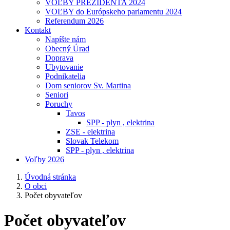
VOĽBY PREZIDENTA 2024
VOĽBY do Európskeho parlamentu 2024
Referendum 2026
Kontakt
Napíšte nám
Obecný Úrad
Doprava
Ubytovanie
Podnikatelia
Dom seniorov Sv. Martina
Seniori
Poruchy
Tavos
SPP - plyn , elektrina
ZSE - elektrina
Slovak Telekom
SPP - plyn , elektrina
Voľby 2026
Úvodná stránka
O obci
Počet obyvateľov
Počet obyvateľov