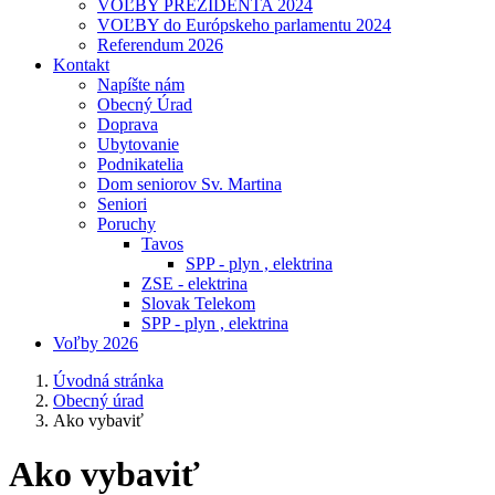
VOĽBY PREZIDENTA 2024
VOĽBY do Európskeho parlamentu 2024
Referendum 2026
Kontakt
Napíšte nám
Obecný Úrad
Doprava
Ubytovanie
Podnikatelia
Dom seniorov Sv. Martina
Seniori
Poruchy
Tavos
SPP - plyn , elektrina
ZSE - elektrina
Slovak Telekom
SPP - plyn , elektrina
Voľby 2026
Úvodná stránka
Obecný úrad
Ako vybaviť
Ako vybaviť