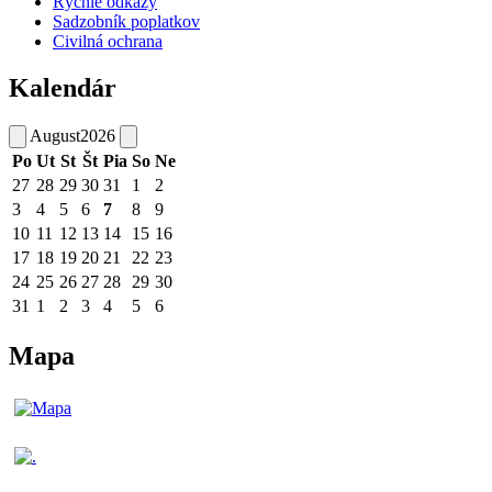
Rýchle odkazy
Sadzobník poplatkov
Civilná ochrana
Kalendár
August
2026
Po
Ut
St
Št
Pia
So
Ne
27
28
29
30
31
1
2
3
4
5
6
7
8
9
10
11
12
13
14
15
16
17
18
19
20
21
22
23
24
25
26
27
28
29
30
31
1
2
3
4
5
6
Mapa