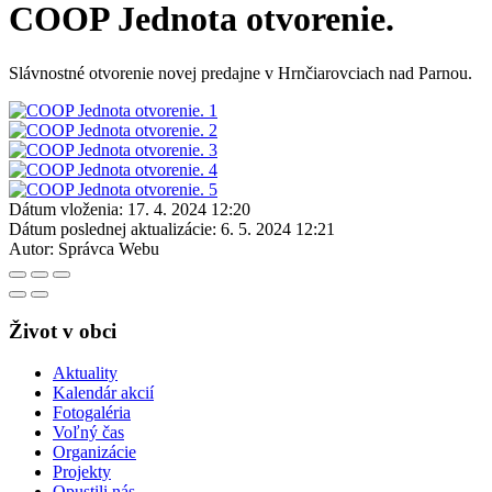
COOP Jednota otvorenie.
Slávnostné otvorenie novej predajne v Hrnčiarovciach nad Parnou.
Dátum vloženia:
17. 4. 2024 12:20
Dátum poslednej aktualizácie:
6. 5. 2024 12:21
Autor:
Správca Webu
Život v obci
Aktuality
Kalendár akcií
Fotogaléria
Voľný čas
Organizácie
Projekty
Opustili nás