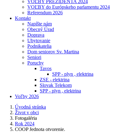
VOĽBY PREZIDENTA 2024
VOĽBY do Európskeho parlamentu 2024
Referendum 2026
Kontakt
Napíšte nám
Obecný Úrad
Doprava
Ubytovanie
Podnikatelia
Dom seniorov Sv. Martina
Seniori
Poruchy
Tavos
SPP - plyn , elektrina
ZSE - elektrina
Slovak Telekom
SPP - plyn , elektrina
Voľby 2026
Úvodná stránka
Život v obci
Fotogaléria
Rok 2024
COOP Jednota otvorenie.