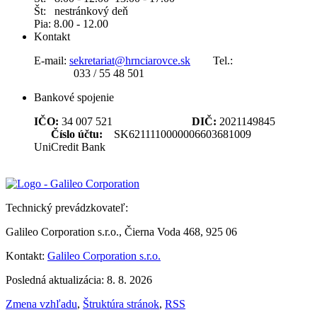
Št: nestránkový deň
Pia: 8.00 - 12.00
Kontakt
E-mail:
sekretariat@hrnciarovce.sk
Tel.:
033 / 55 48 501
Bankové spojenie
IČO:
34 007 521
DIČ:
2021149845
Číslo účtu:
SK6211110000006603681009
UniCredit Bank
Technický prevádzkovateľ:
Galileo Corporation s.r.o., Čierna Voda 468, 925 06
Kontakt:
Galileo Corporation s.r.o.
Posledná aktualizácia: 8. 8. 2026
Zmena vzhľadu
,
Štruktúra stránok
,
RSS