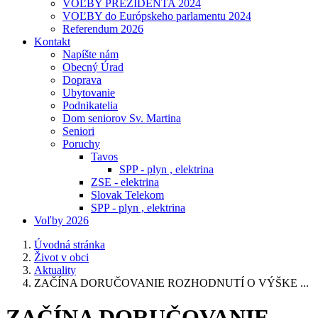
VOĽBY PREZIDENTA 2024
VOĽBY do Európskeho parlamentu 2024
Referendum 2026
Kontakt
Napíšte nám
Obecný Úrad
Doprava
Ubytovanie
Podnikatelia
Dom seniorov Sv. Martina
Seniori
Poruchy
Tavos
SPP - plyn , elektrina
ZSE - elektrina
Slovak Telekom
SPP - plyn , elektrina
Voľby 2026
Úvodná stránka
Život v obci
Aktuality
ZAČÍNA DORUČOVANIE ROZHODNUTÍ O VÝŠKE ...
ZAČÍNA DORUČOVANIE