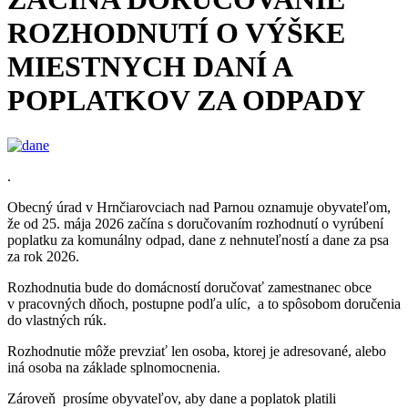
ROZHODNUTÍ O VÝŠKE
MIESTNYCH DANÍ A
POPLATKOV ZA ODPADY
.
Obecný úrad v Hrnčiarovciach nad Parnou oznamuje obyvateľom,
že od 25. mája 2026 začína s doručovaním rozhodnutí o vyrúbení
poplatku za komunálny odpad, dane z nehnuteľností a dane za psa
za rok 2026.
Rozhodnutia bude do domácností doručovať zamestnanec obce
v pracovných dňoch, postupne podľa ulíc, a to spôsobom doručenia
do vlastných rúk.
Rozhodnutie môže prevziať len osoba, ktorej je adresované, alebo
iná osoba na základe splnomocnenia.
Zároveň prosíme obyvateľov, aby dane a poplatok platili