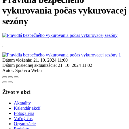
vykurovania počas vykurovacej
sezóny
.
Dátum vloženia:
21. 10. 2024 11:00
Dátum poslednej aktualizácie:
21. 10. 2024 11:02
Autor:
Správca Webu
Život v obci
Aktuality
Kalendár akcií
Fotogaléria
Voľný čas
Organizácie
Projekty