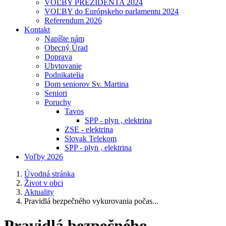
VOĽBY PREZIDENTA 2024
VOĽBY do Európskeho parlamentu 2024
Referendum 2026
Kontakt
Napíšte nám
Obecný Úrad
Doprava
Ubytovanie
Podnikatelia
Dom seniorov Sv. Martina
Seniori
Poruchy
Tavos
SPP - plyn , elektrina
ZSE - elektrina
Slovak Telekom
SPP - plyn , elektrina
Voľby 2026
Úvodná stránka
Život v obci
Aktuality
Pravidlá bezpečného vykurovania počas...
Pravidlá bezpečného