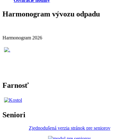
Otváracie hodiny
Harmonogram vývozu odpadu
Harmonogram 2026
Farnosť
Seniori
Zjednodušená verzia stránok pre seniorov