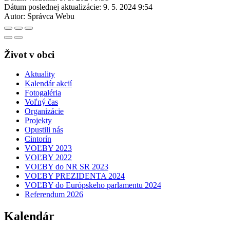
Dátum poslednej aktualizácie:
9. 5. 2024 9:54
Autor:
Správca Webu
Život v obci
Aktuality
Kalendár akcií
Fotogaléria
Voľný čas
Organizácie
Projekty
Opustili nás
Cintorín
VOĽBY 2023
VOĽBY 2022
VOĽBY do NR SR 2023
VOĽBY PREZIDENTA 2024
VOĽBY do Európskeho parlamentu 2024
Referendum 2026
Kalendár