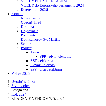
VOĽBY PREZIDENTA 2024
VOĽBY do Európskeho parlamentu 2024
Referendum 2026
Kontakt
Napíšte nám
Obecný Úrad
Doprava
Ubytovanie
Podnikatelia
Dom seniorov Sv. Martina
Seniori
Poruchy
Tavos
SPP - plyn , elektrina
ZSE - elektrina
Slovak Telekom
SPP - plyn , elektrina
Voľby 2026
Úvodná stránka
Život v obci
Fotogaléria
Rok 2024
KLADENIE VENCOV 7. 5. 2024