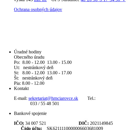
Ochrana osobných údajov
Úradné hodiny
Obecného úradu
Po: 8.00 - 12.00 13.00 - 15.00
Ut: nestránkový deň
St: 8.00 - 12.00 13.00 - 17.00
Št: nestránkový deň
Pia: 8.00 - 12.00
Kontakt
E-mail:
sekretariat@hrnciarovce.sk
Tel.:
033 / 55 48 501
Bankové spojenie
IČO:
34 007 521
DIČ:
2021149845
Číslo účtu:
SK6211110000006603681009