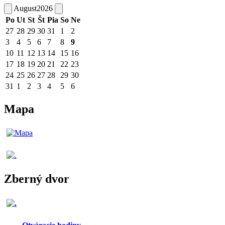
August
2026
Po
Ut
St
Št
Pia
So
Ne
27
28
29
30
31
1
2
3
4
5
6
7
8
9
10
11
12
13
14
15
16
17
18
19
20
21
22
23
24
25
26
27
28
29
30
31
1
2
3
4
5
6
Mapa
Zberný dvor